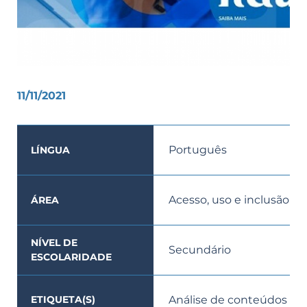
11/11/2021
Português
LÍNGUA
Acesso, uso e inclusão
ÁREA
NÍVEL DE
Secundário
ESCOLARIDADE
Análise de conteúdos
ETIQUETA(S)