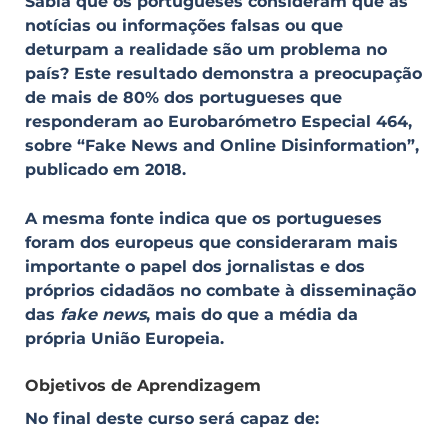
Sabia que os portugueses consideram que as
notícias ou informações falsas ou que
deturpam a realidade são um problema no
país? Este resultado demonstra a preocupação
de mais de 80% dos portugueses que
responderam ao Eurobarómetro Especial 464,
sobre “Fake News and Online Disinformation”,
publicado em 2018.
A mesma fonte indica que os portugueses
foram dos europeus que consideraram mais
importante o papel dos jornalistas e dos
próprios cidadãos no combate à disseminação
das
fake news
, mais do que a média da
própria União Europeia.
Objetivos de Aprendizagem
No final deste curso será capaz de: