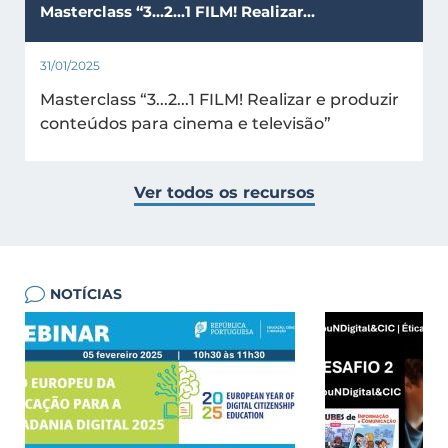
Masterclass “3...2...1 FILM! Realizar…
31/01/2025
Masterclass “3...2...1 FILM! Realizar e produzir
conteúdos para cinema e televisão”
Ver todos os recursos
NOTÍCIAS